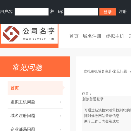
用户名:
密 码:
注册
首页
域名注册
虚拟主机
常见问题
虚拟主机域名注册-常见问题
首页
作者：
新浪普通登录
虚拟主机问题
· 可通过新浪搜索引擎找到您
域名注册问题
· 随时修改网站登录信息
· 两个工作日内登录成功
企业邮局问题