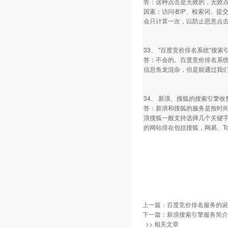
答：这种点击是无效的，无效
因素：访问者IP、检索词、提
会只计算一次，以防止恶意点
33、 "百度竞价排名系统"
答：不会的。百度竞价排名系
信息鱼龙混杂，但是能通过我
34、 新浪、搜狐的搜索引擎
答：新浪和搜狐的服务是按时
浪搜狐一般支持选择几个关键
的网站排在包括搜狐，网易、To
上一篇：
百度竞价排名服务的诞
下一篇：
新浪搜索引擎服务简介
>> 相关文章