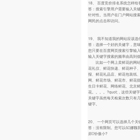
18、 百度竞价排名系统怎样
答：搜索引擎用户需要输入关
针对性。当用户在门户网站搜
网民的点击和访问。
19、 我不知道我的网站应该
答：选择一个好的关健字，意
您只要在百度网页搜索引擎输
输入关键字搜索的频率由高到
比如一个网上卖鲜花的网站，
花礼仪、鲜花快递、鲜花种子
报、鲜花礼品店、鲜花包装纸
网、鲜花市场、鲜花市、鲜花
生日卡鲜花、网络鲜花、北京
花。。。。?quot;，这些
关键字虽然每天检索次数只有
键字。
20、 一个网页可以选择几个
答：没有限制。您可以娜魏
峁钋傲小?