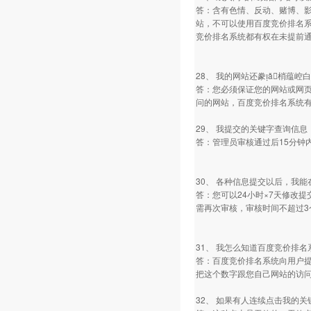
答：含有色情、反动、赌博、
站，不可以使用百度竞价排名
竞价排名系统都有权在未提前
28、 我的网站还豢ǎ梢蕴崆
答：您必须保证您的网站或网页
问的网站，百度竞价排名系统
29、 我提交的关键字查询信
答：管理员审核通过后15分钟
30、 各种信息提交以后，我
答：您可以24小时×7天修改
需再次审核，审核时间不超过
31、 我怎么知道百度竞价排
答：百度竞价排名系统向用户提
把这个数字跟您自己网站的访
32、 如果有人连续点击我的