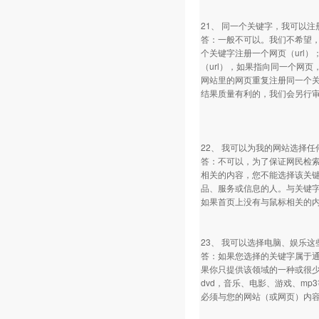
21、 同一个关键字，我可以
答：一般不可以。我们不希望
个关键字注册一个网页（url
（url），如果指向同一个网
网站里的网页重复注册同一个
结果质量有利的，我们会另行
22、 我可以为我的网站选择
答：不可以，为了保证网民检
相关的内容，您不能选择该关
品、服务或信息的人。与关键字
如果首页上没有与鼠标相关的内
23、 我可以选择电脑、娱乐
答：如果您选择的关键字属于
果你只提供该领域的一种或很少
dvd，音乐、电影、游戏、m
必须与您的网站（或网页）内