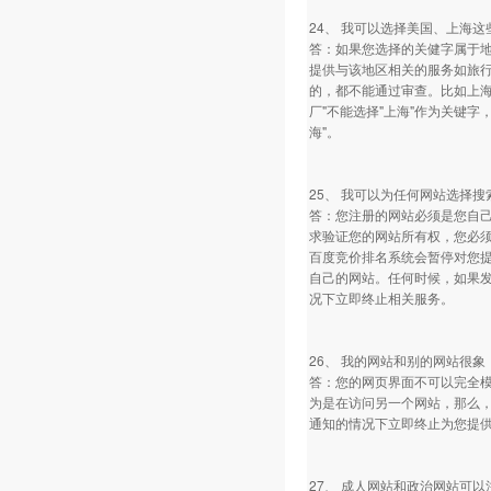
24、 我可以选择美国、上海
答：如果您选择的关健字属于
提供与该地区相关的服务如旅
的，都不能通过审查。比如上海
厂"不能选择"上海"作为关键
海"。
25、 我可以为任何网站选择
答：您注册的网站必须是您自
求验证您的网站所有权，您必
百度竞价排名系统会暂停对您提
自己的网站。任何时候，如果
况下立即终止相关服务。
26、 我的网站和别的网站很
答：您的网页界面不可以完全
为是在访问另一个网站，那么
通知的情况下立即终止为您提
27、 成人网站和政治网站可