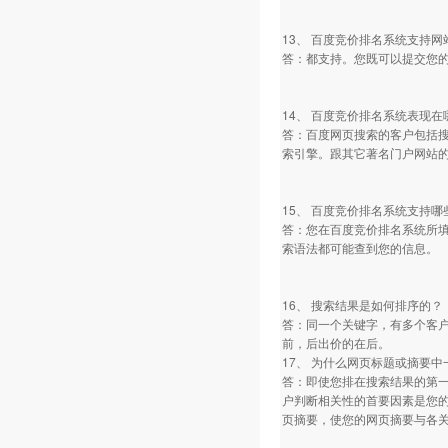
13、 百度竞价排名系统支持网
答：都支持。您既可以提交您的
14、 百度竞价排名系统表现
答：百度网页搜索的客户包括搜狐
索引擎。跟其它著名门户网站
15、 百度竞价排名系统支持
答：您在百度竞价排名系统所
索语法都可能查到您的信息。
16、 搜索结果是如何排序的？
答：同一个关键字，有多个客
前，后出价的在后。
17、 为什么网页标题或摘要
答：即使您排在搜索结果的第一
户判断相关性的首要因素是您
页摘要，使您的网页摘要与各