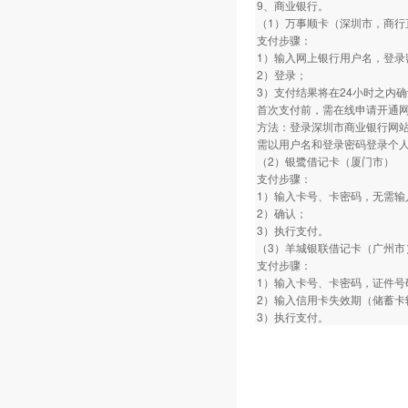
9、商业银行。
（1）万事顺卡（深圳市，商行
支付步骤：
1）输入网上银行用户名，登录
2）登录；
3）支付结果将在24小时之内
首次支付前，需在线申请开通
方法：登录深圳市商业银行网
需以用户名和登录密码登录个
（2）银鹭借记卡（厦门市）
支付步骤：
1）输入卡号、卡密码，无需输
2）确认；
3）执行支付。
（3）羊城银联借记卡（广州市
支付步骤：
1）输入卡号、卡密码，证件号
2）输入信用卡失效期（储蓄卡
3）执行支付。