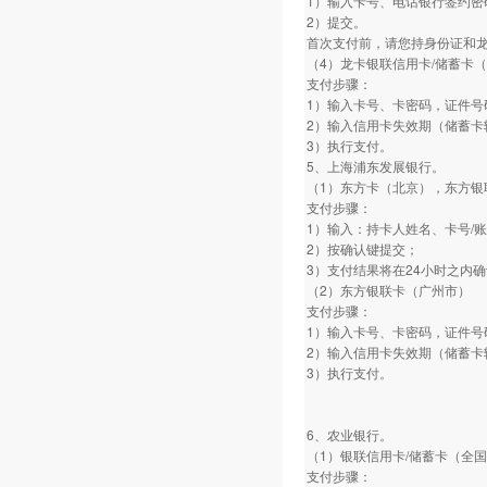
1）输入卡号、电话银行签约密
2）提交。
首次支付前，请您持身份证和
（4）龙卡银联信用卡/储蓄卡
支付步骤：
1）输入卡号、卡密码，证件号
2）输入信用卡失效期（储蓄卡
3）执行支付。
5、上海浦东发展银行。
（1）东方卡（北京），东方银
支付步骤：
1）输入：持卡人姓名、卡号/
2）按确认键提交；
3）支付结果将在24小时之内
（2）东方银联卡（广州市）
支付步骤：
1）输入卡号、卡密码，证件号
2）输入信用卡失效期（储蓄卡
3）执行支付。
6、农业银行。
（1）银联信用卡/储蓄卡（全
支付步骤：