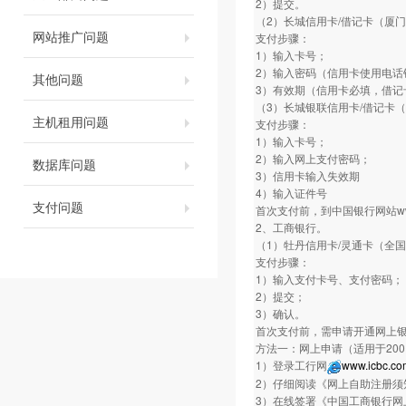
2）提交。
（2）长城信用卡/借记卡（厦
网站推广问题
支付步骤：
1）输入卡号；
2）输入密码（信用卡使用电话银
其他问题
3）有效期（信用卡必填，借记
（3）长城银联信用卡/借记卡
主机租用问题
支付步骤：
1）输入卡号；
2）输入网上支付密码；
数据库问题
3）信用卡输入失效期
4）输入证件号
支付问题
首次支付前，到中国银行网站www.
2、工商银行。
（1）牡丹信用卡/灵通卡（全
支付步骤：
1）输入支付卡号、支付密码；
2）提交；
3）确认。
首次支付前，需申请开通网上
方法一：网上申请（适用于20
1）登录工行网
www.icbc.co
2）仔细阅读《网上自助注册须
3）在线签署《中国工商银行网