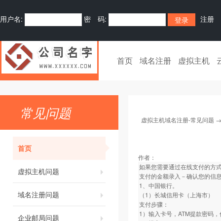
用户名:
密 码:
注册
首页
域名注册
虚拟主机
常见问题
虚拟主机域名注册-常见问题
首页
作者：
如果您需要通过在线支付的方式
虚拟主机问题
支付的金额录入－确认您的信
1、中国银行。
域名注册问题
（1）长城信用卡（上海市）
支付步骤：
1）输入卡号，ATM提款密码
企业邮局问题