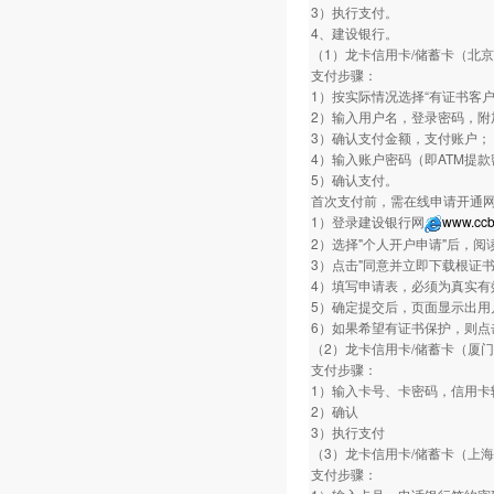
3）执行支付。
4、建设银行。
（1）龙卡信用卡/储蓄卡（北
支付步骤：
1）按实际情况选择“有证书客户
2）输入用户名，登录密码，附
3）确认支付金额，支付账户；
4）输入账户密码（即ATM提
5）确认支付。
首次支付前，需在线申请开通
1）登录建设银行网
www.ccb
2）选择"个人开户申请"后，阅
3）点击"同意并立即下载根证
4）填写申请表，必须为真实有
5）确定提交后，页面显示出用
6）如果希望有证书保护，则点
（2）龙卡信用卡/储蓄卡（厦
支付步骤：
1）输入卡号、卡密码，信用卡
2）确认
3）执行支付
（3）龙卡信用卡/储蓄卡（上
支付步骤：