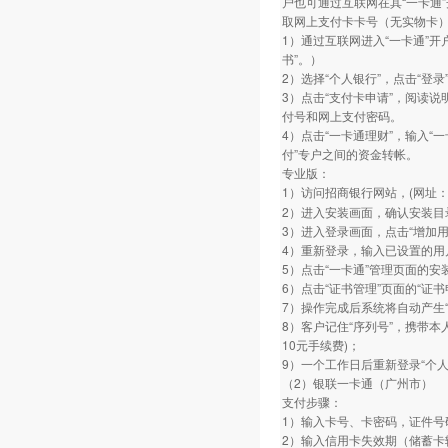
户也可通过互联网在其“一卡通”开
取网上支付卡卡号（无实物卡
1）通过互联网进入“一卡通”
书”。）
2）选择“个人银行”，点击“登录
3）点击“支付卡申请”，阅读说
付号和网上支付密码。
4）点击“一卡通理财”，输入“
付”专户之间的资金转帐。
专业版：
1）访问招商银行网站，(网址：www.
2）进入安装画面，确认安装目
3）进入登录画面，点击“增加
4）重新登录，输入已设置的用
5）点击“一卡通”管理页面的安
6）点击“证书管理”页面的“证
7）操作完成后系统将自动产生“
8）客户记住“序列号”，携带本
10元手续费)；
9）一个工作日后重新登录“个人
（2）银联一卡通（广州市）
支付步骤：
1）输入卡号、卡密码，证件号
2）输入信用卡失效期（储蓄卡