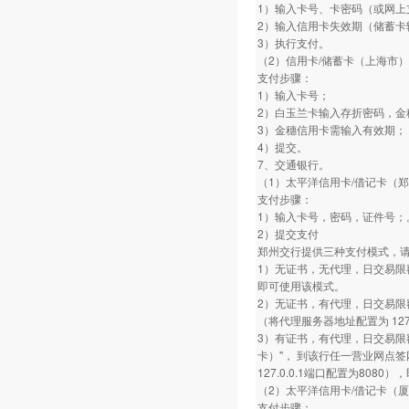
1）输入卡号、卡密码（或网上
2）输入信用卡失效期（储蓄卡
3）执行支付。
（2）信用卡/储蓄卡（上海市）
支付步骤：
1）输入卡号；
2）白玉兰卡输入存折密码，金
3）金穗信用卡需输入有效期；
4）提交。
7、交通银行。
（1）太平洋信用卡/借记卡（
支付步骤：
1）输入卡号，密码，证件号；
2）提交支付
郑州交行提供三种支付模式，
1）无证书，无代理，日交易限
即可使用该模式。
2）无证书，有代理，日交易限
（将代理服务器地址配置为 127.
3）有证书，有代理，日交易限
卡）"， 到该行任一营业网点
127.0.0.1端口配置为808
（2）太平洋信用卡/借记卡（
支付步骤：