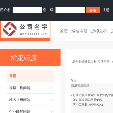
用户名:
密 码:
注册
首页
域名注册
虚拟主机
常见问题
虚拟主机域名注册-常见问题
首页
作者：
新浪普通登录
虚拟主机问题
· 可通过新浪搜索引擎找到您
域名注册问题
· 随时修改网站登录信息
· 两个工作日内登录成功
企业邮局问题