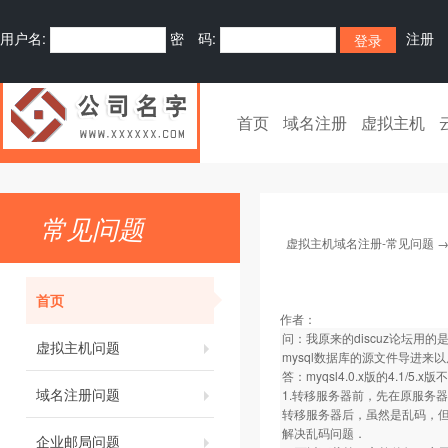
用户名:
密 码:
注册
首页
域名注册
虚拟主机
常见问题
虚拟主机域名注册-常见问题
首页
作者：
问：我原来的discuz论坛用的是p
虚拟主机问题
mysql数据库的源文件导进来
答：myqsl4.0.x版的4.1
域名注册问题
1.转移服务器前，先在原服务
转移服务器后，虽然是乱码，但仍
解决乱码问题．
企业邮局问题