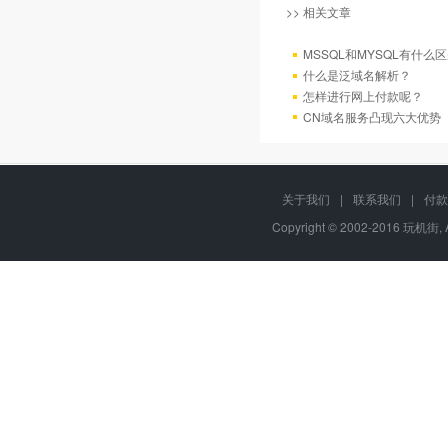
>> 相关文章
MSSQL和MYSQL有什么区
什么是泛域名解析？
怎样进行网上付款呢？
CN域名服务凸现六大优势
关于我们
|
联系我们
|
付款
Copyright © 2002-2016 玩机街,