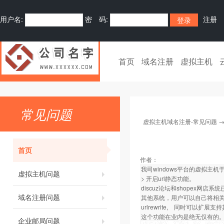
用户名:
密 码:
注册
首页
域名注册
虚拟主机
常见问题
虚拟主机域名注册-常见问题
首页
作者：
我司windows平台的虚拟主机于
虚拟主机问题
> 开启url静态功能。
discuz论坛和shopex网
域名注册问题
其他系统，用户可以自己将相关的d
urlrewrite, 同时可以扩展支
这个功能在业内是绝无仅有的
企业邮局问题