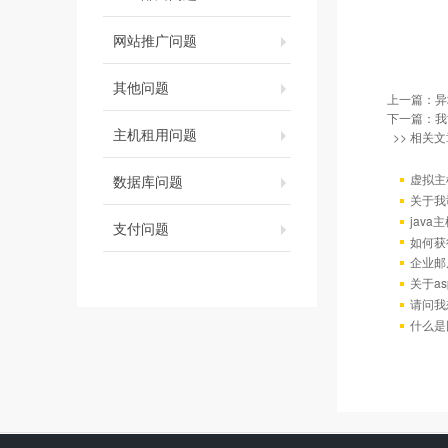
网站推广问题
其他问题
上一篇：
异
下一篇：
我
主机租用问题
>> 相关文
虚拟主
数据库问题
关于我
java
支付问题
如何获
企业邮
关于as
请问我
什么是