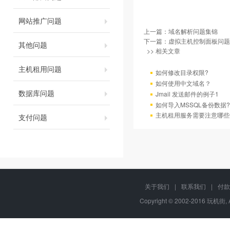
网站推广问题
上一篇：
域名解析问题集锦
下一篇：
虚拟主机控制面板问题
其他问题
>> 相关文章
主机租用问题
如何修改目录权限?
如何使用中文域名？
数据库问题
Jmail 发送邮件的例子1
如何导入MSSQL备份数据?
主机租用服务需要注意哪些
支付问题
关于我们
|
联系我们
|
付款
Copyright © 2002-2016 玩机街,